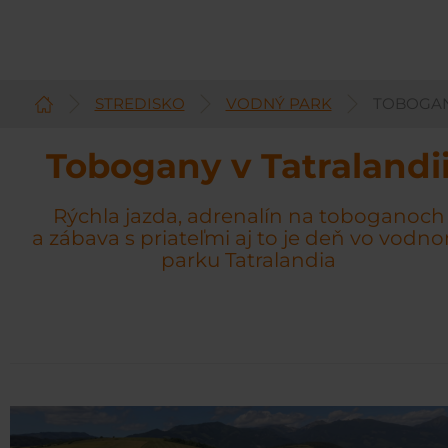
STREDISKO
VODNÝ PARK
TOBOGA
Slovenčina
Tobogany v Tatralandi
Rýchla jazda, adrenalín na toboganoch
a zábava s priateľmi aj to je deň vo vodn
parku Tatralandia