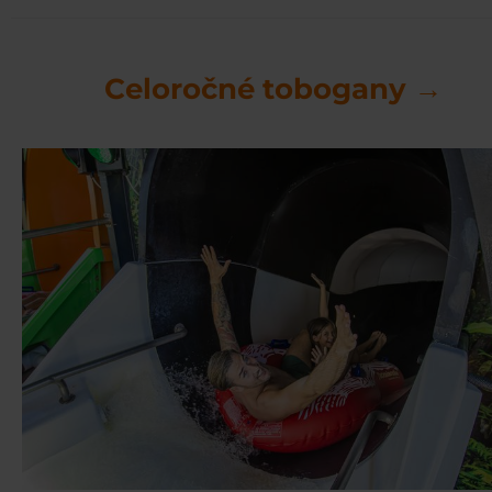
Celoročné tobogany →