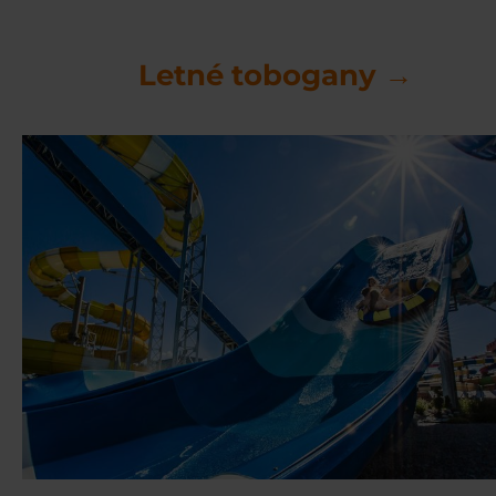
Letné tobogany →