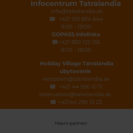
Infocentrum Tatralandia
info@tatralandia.sk
☎ +421 915 834 644
9:00 - 19:00
GOPASS infolinka
☎+421 850 122 155
8:00 - 18:00
Holiday Village Tatralandia
ubytovanie
reception@tatralandia.sk
☎ +421 44 556 10 11
reservation@tatralandia.sk
☎ +42144 290 13 23
Hlavní partneri