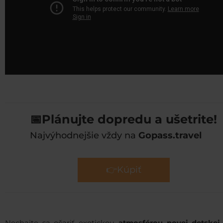
📅Plánujte dopredu a ušetrite!
Najvýhodnejšie vždy na
Gopass.travel
👉Kúpiť