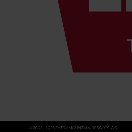
© 2005 - 2026 TATRY MOUNTAIN RESORTS, A.S.