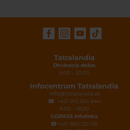
Tatralandia
Otváracia doba:
9:00 - 20:00
Infocentrum Tatralandia
info@tatralandia.sk
☎ +421 915 834 644
9:00 - 19:00
GOPASS infolinka
☎+421 850 122 155