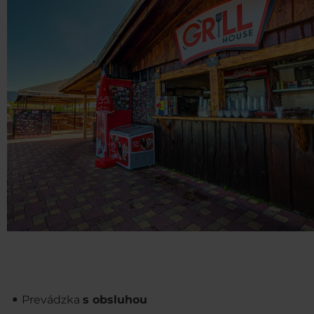
Prevádzka
s obsluhou