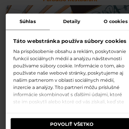
Súhlas
Detaily
O cookies
Táto webstránka používa súbory cookies
Na prispôsobenie obsahu a reklám, poskytovanie
funkcií sociálnych médií a analýzu návštevnosti
používame súbory cookie. Informácie o tom, ako
používate naše webové stránky, poskytujeme aj
našim partnerom v oblasti sociálnych médií,
inzercie a analýzy. Títo partneri môžu príslušné
informácie skombinovať s ďalšími údajmi, ktoré
Marina bar
ste im poskytli alebo ktoré od vás získali, keď ste
používali ich služby.
POVOLIŤ VŠETKO