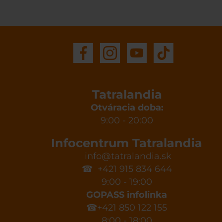
Tatralandia
Otváracia doba:
9:00 - 20:00
Infocentrum Tatralandia
info@tatralandia.sk
☎ +421 915 834 644
9:00 - 19:00
GOPASS infolinka
☎+421 850 122 155
8:00 - 18:00