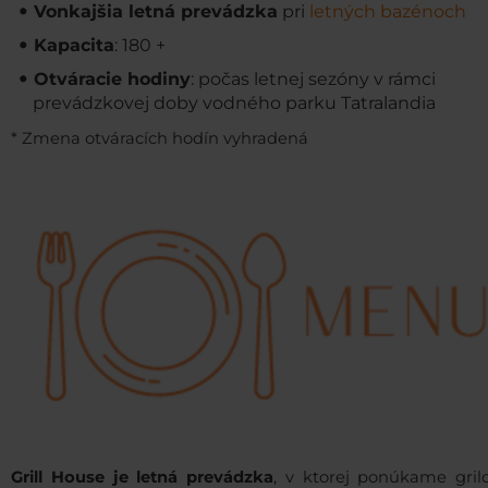
Vonkajšia letná prevádzka
pri
letných bazénoch
Kapacita
: 180 +
Otváracie hodiny
: počas letnej sezóny v rámci
prevádzkovej doby vodného parku Tatralandia
* Zmena otváracích hodín vyhradená
Grill House je letná prevádzka
, v ktorej ponúkame gril