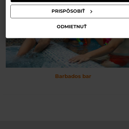
PRISPÔSOBIŤ
ODMIETNUŤ
Barbados bar