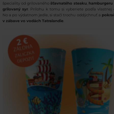
špeciality od grilovaného
šťavnatého steaku
,
hamburgeru
grilovaný syr
. Prílohu k tomu si vyberiete podľa vlastnej 
No a po výdatnom jedle, si stačí trochu oddýchnuť a
pokra
v zábave vo vodách Tatralandie
.