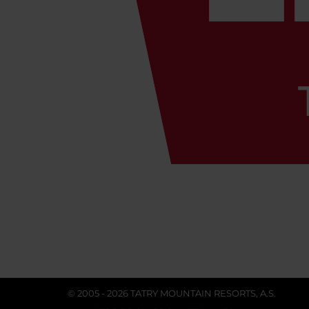
© 2005 - 2026 TATRY MOUNTAIN RESORTS, A.S.