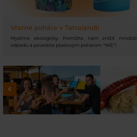
Vratné poháre v Tatralandii
Myslíme ekologicky. Pomôžte nám znížiť množst
odpadu a povedzte plastovým pohárom "NIE"!