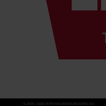
© 2005 - 2026 TATRY MOUNTAIN RESORTS, A.S.