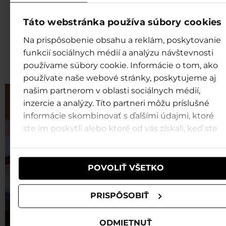
Thai massages
Táto webstránka používa súbory cookies
Na prispôsobenie obsahu a reklám, poskytovanie
funkcií sociálnych médií a analýzu návštevnosti
používame súbory cookie. Informácie o tom, ako
používate naše webové stránky, poskytujeme aj
našim partnerom v oblasti sociálnych médií,
inzercie a analýzy. Títo partneri môžu príslušné
informácie skombinovať s ďalšími údajmi, ktoré
ste im poskytli alebo ktoré od vás získali, keď ste
používali ich služby.
POVOLIŤ VŠETKO
PRISPÔSOBIŤ
ODMIETNUŤ