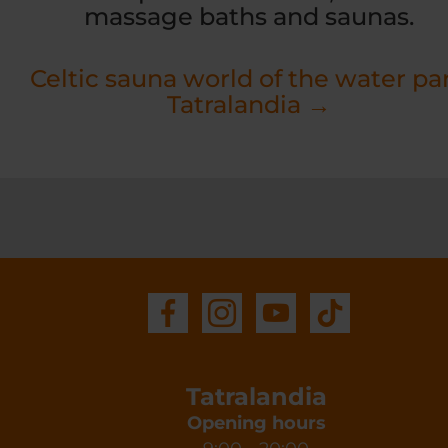
massage baths and saunas.
Celtic sauna world of the water pa
Tatralandia →
Tatralandia
Opening hours