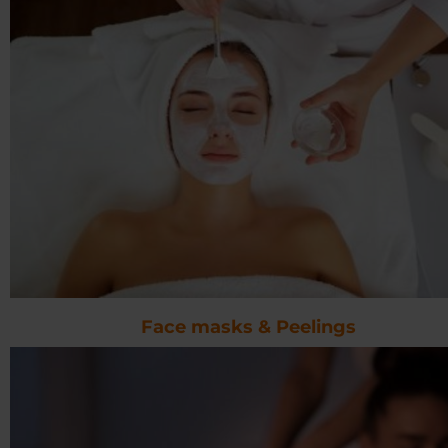
Face masks & Peelings