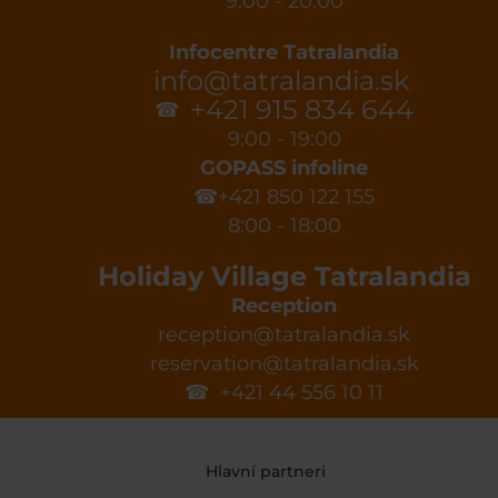
9:00 - 20:00
Infocentre Tatralandia
info@tatralandia.sk
+421 915 834 644
☎
9:00 - 19:00
GOPASS infoline
☎+421 850 122 155
8:00 - 18:00
Holiday Village Tatralandia
Reception
reception@tatralandia.sk
reservation@tatralandia.sk
☎ +421 44 556 10 11
Hlavní partneri