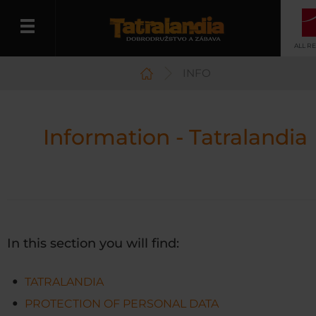
ALL R
INFO
English
Information - Tatralandia
In this section you will find:
TATRALANDIA
PROTECTION OF PERSONAL DATA