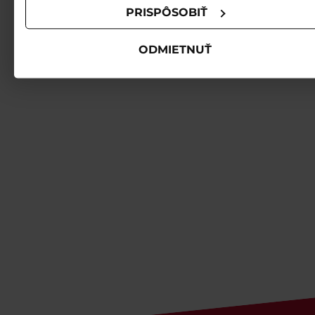
PRISPÔSOBIŤ
Hlavní partneri
ODMIETNUŤ