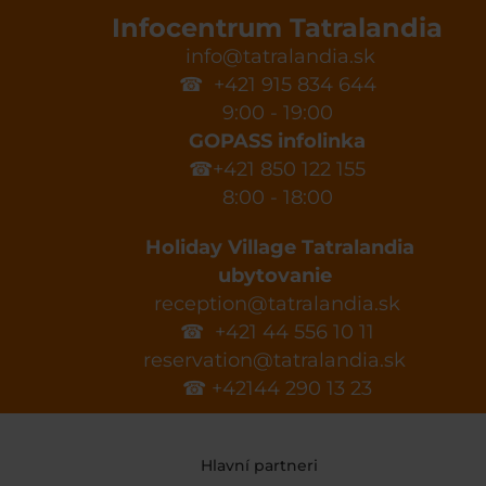
Infocentrum Tatralandia
info@tatralandia.sk
☎ +421 915 834 644
9:00 - 19:00
GOPASS infolinka
☎+421 850 122 155
8:00 - 18:00
Holiday Village Tatralandia
ubytovanie
reception@tatralandia.sk
☎ +421 44 556 10 11
reservation@tatralandia.sk
☎ +42144 290 13 23
Hlavní partneri