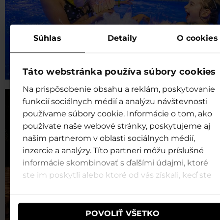
Súhlas
Detaily
O cookies
Táto webstránka používa súbory cookies
Na prispôsobenie obsahu a reklám, poskytovanie
funkcií sociálnych médií a analýzu návštevnosti
používame súbory cookie. Informácie o tom, ako
používate naše webové stránky, poskytujeme aj
našim partnerom v oblasti sociálnych médií,
inzercie a analýzy. Títo partneri môžu príslušné
informácie skombinovať s ďalšími údajmi, ktoré
ste im poskytli alebo ktoré od vás získali, keď ste
používali ich služby.
POVOLIŤ VŠETKO