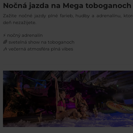
Nočná jazda na Mega toboganoch
Zažite nočné jazdy plné farieb, hudby a adrenalínu, ktor
deň nezažijete.
⚡ nočný adrenalín
🌈 svetelná show na toboganoch
🎶 večerná atmosféra plná vibes