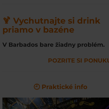
🍹 Vychutnajte si drink
priamo v bazéne
V Barbados bare žiadny problém.
POZRITE SI PONUK
🕘 Praktické info