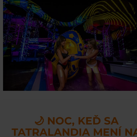
🌙 NOC, KEĎ SA
TATRALANDIA MENÍ N