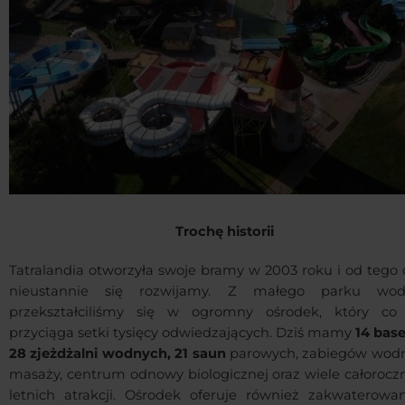
Trochę historii
Tatralandia otworzyła swoje bramy w 2003 roku i od tego 
nieustannie się rozwijamy. Z małego parku wo
przekształciliśmy się w ogromny ośrodek, który co
przyciąga setki tysięcy odwiedzających. Dziś mamy
14 bas
28 zjeżdżalni wodnych, 21 saun
parowych, zabiegów wodn
masaży, centrum odnowy biologicznej oraz wiele całoroczn
letnich atrakcji. Ośrodek oferuje również zakwaterowa