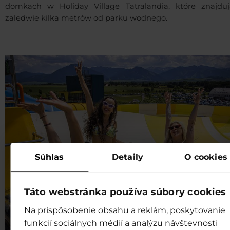
domkach w Holiday Village Tatralandia, które znajduj
zaledwie kilka metrów od parku wodnego.
Súhlas
Detaily
O cookies
Táto webstránka používa súbory cookies
Na prispôsobenie obsahu a reklám, poskytovanie
funkcií sociálnych médií a analýzu návštevnosti