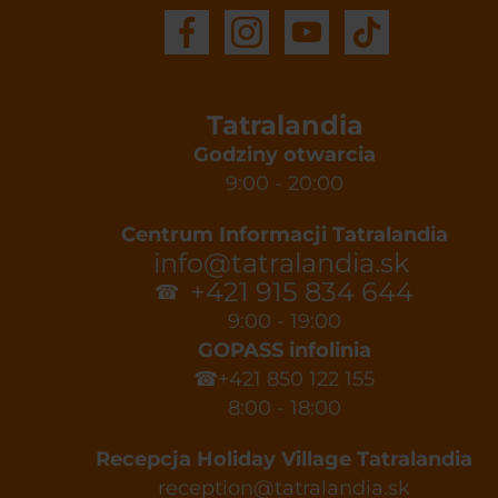
Tatralandia
Godziny otwarcia
9:00 - 20:00
Centrum Informacji Tatralandia
info@tatralandia.sk
+421 915 834 644
☎
9:00 - 19:00
GOPASS infolinia
☎+421 850 122 155
8:00 - 18:00
Recepcja Holiday Village Tatralandia
reception@tatralandia.sk