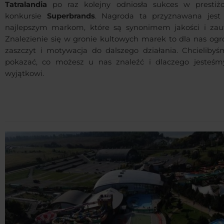
Tatralandia
po raz kolejny odniosła sukces w presti
konkursie
Superbrands
. Nagroda ta przyznawana jest 
najlepszym markom, które są synonimem jakości i zauf
Znalezienie się w gronie kultowych marek to dla nas og
zaszczyt i motywacja do dalszego działania. Chcielibyś
pokazać, co możesz u nas znaleźć i dlaczego jesteśm
wyjątkowi.