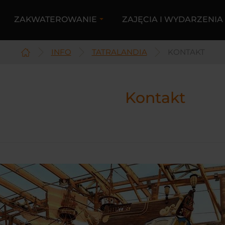
ZAKWATEROWANIE
ZAJĘCIA I WYDARZENI
INFO
TATRALANDIA
KONTAKT
Kontakt