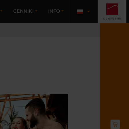
A
CENNIKI
INFO
ODKRYJ TMR