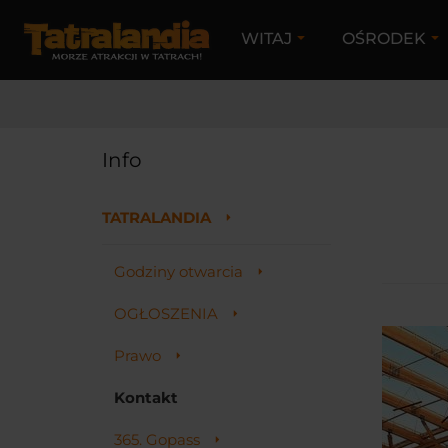
WITAJ
OŚRODEK
LANDIA
Info
TATRALANDIA
Godziny otwarcia
OGŁOSZENIA
Prawo
Kontakt
365. Gopass