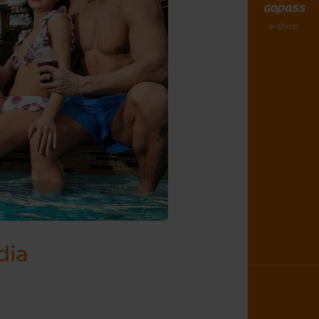
e-shop
dia