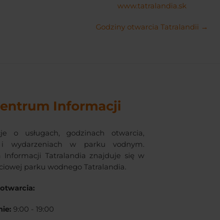
www.tatralandia.sk
Godziny otwarcia Tatralandii →
entrum Informacji
cje o usługach, godzinach otwarcia,
 i wydarzeniach w parku vodnym.
Informacji Tatralandia znajduje się w
ściowej parku wodnego Tatralandia.
otwarcia:
nie:
9:00 - 19:00