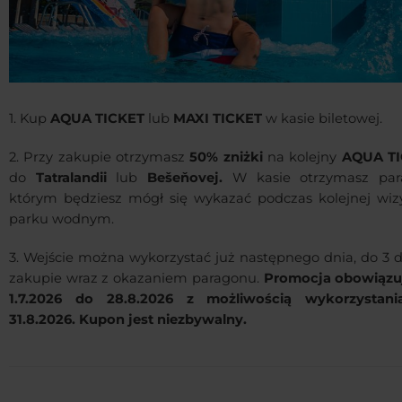
1. Kup
AQUA TICKET
lub
MAXI TICKET
w kasie biletowej.
2. Przy zakupie otrzymasz
50% zniżki
na kolejny
AQUA TI
do
Tatralandii
lub
Bešeňovej.
W kasie otrzymasz par
którym będziesz mógł się wykazać podczas kolejnej wiz
parku wodnym.
3. Wejście można wykorzystać już następnego dnia, do 3 d
zakupie wraz z okazaniem paragonu.
Promocja obowiązu
1.7.2026 do 28.8.2026 z możliwością wykorzystan
31.8.2026. Kupon jest niezbywalny.