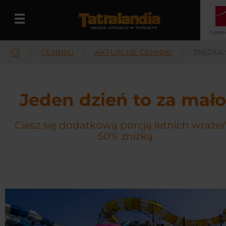
ODKRY
CENNIKI
AKTUALNE CENNIKI
ZNIŻKA
Polski
Jeden dzień to za mało
Ciesz się dodatkową porcją letnich wrażeń
50% zniżką