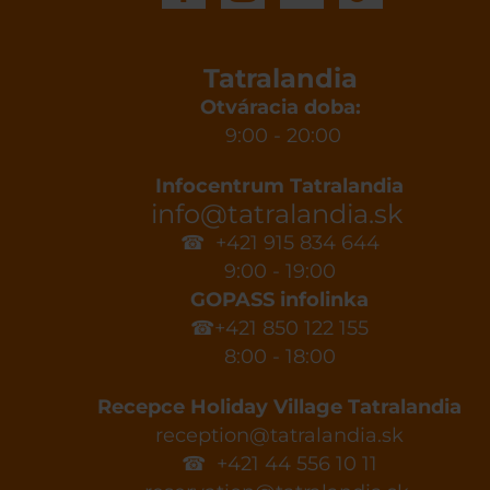
Tatralandia
Otváracia doba:
9:00 - 20:00
Infocentrum Tatralandia
info@tatralandia.sk
☎ +421 915 834 644
9:00 - 19:00
GOPASS infolinka
☎+421 850 122 155
8:00 - 18:00
Recepce Holiday Village Tatralandia
reception@tatralandia.sk
☎ +421 44 556 10 11