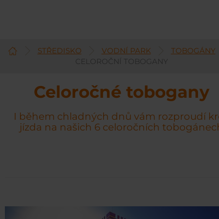
STŘEDISKO
VODNÍ PARK
TOBOGÁNY
Čeština
CELOROČNÍ TOBOGANY
Celoročné tobogany
I během chladných dnů vám rozproudí kr
jízda na našich 6 celoročních tobogánec