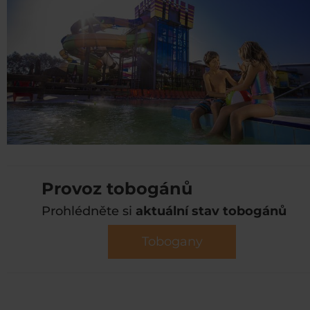
Provoz tobogánů
Prohlédněte si
aktuální stav tobogánů
Tobogany