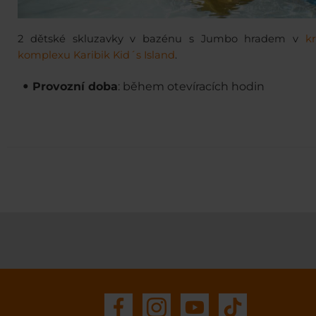
2 dětské skluzavky v bazénu s Jumbo hradem v
k
komplexu Karibik Kid´s Island
.
Provozní doba
: během otevíracích hodin