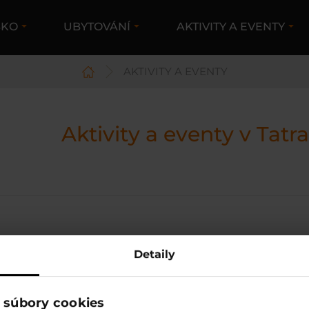
SKO
UBYTOVÁNÍ
AKTIVITY A EVENTY
AKTIVITY A EVENTY
Aktivity a eventy v Tatra
Detaily
 súbory cookies