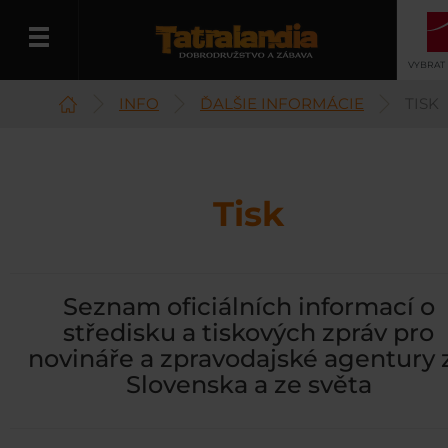
VYBRAT
INFO
ĎALŠIE INFORMÁCIE
TISK
Čeština
Tisk
Seznam oficiálních informací o
středisku a tiskových zpráv pro
novináře a zpravodajské agentury 
Slovenska a ze světa