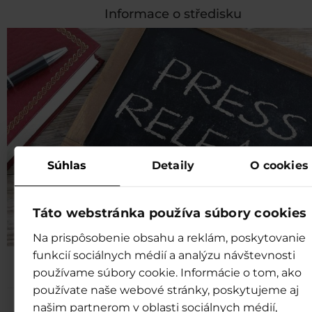
Informace o středisku
Súhlas
Detaily
O cookies
Táto webstránka používa súbory cookies
Na prispôsobenie obsahu a reklám, poskytovanie
funkcií sociálnych médií a analýzu návštevnosti
Tiskové zprávy
používame súbory cookie. Informácie o tom, ako
používate naše webové stránky, poskytujeme aj
našim partnerom v oblasti sociálnych médií,