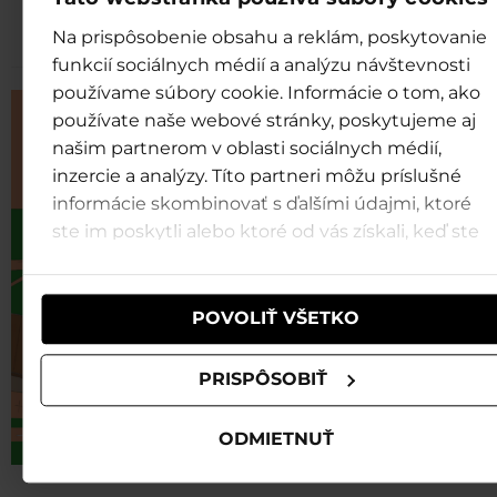
Na prispôsobenie obsahu a reklám, poskytovanie
funkcií sociálnych médií a analýzu návštevnosti
používame súbory cookie. Informácie o tom, ako
používate naše webové stránky, poskytujeme aj
našim partnerom v oblasti sociálnych médií,
inzercie a analýzy. Títo partneri môžu príslušné
informácie skombinovať s ďalšími údajmi, ktoré
ste im poskytli alebo ktoré od vás získali, keď ste
používali ich služby.
POVOLIŤ VŠETKO
PRISPÔSOBIŤ
ODMIETNUŤ