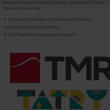
Speciálně označené sběrné nádoby na vratné PET lahve v
Tatralandii naleznete:
u hlavních pokladen při restauraci Paradiso
při vstupu do Liptov Arény
v ZOOkontakt při gastroprevozech