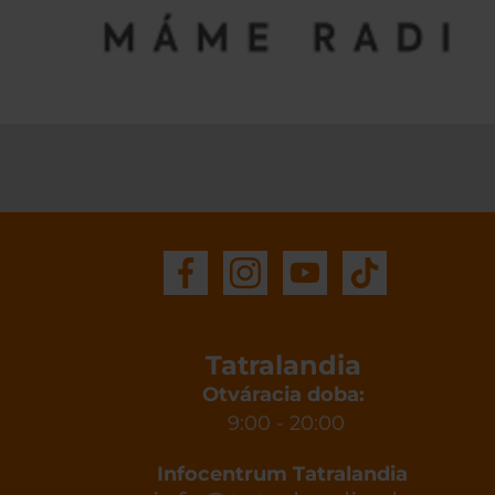
Tatralandia
Otváracia doba:
9:00 - 20:00
Infocentrum Tatralandia