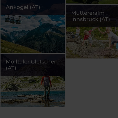
Ankogel (AT)
Muttereralm
Innsbruck (AT)
Mölltaler Gletscher
(AT)