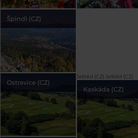
Špindl (CZ)
Ještěd (CZ)
Ještěd (CZ)
Ostravice (CZ)
Kaskáda (CZ)