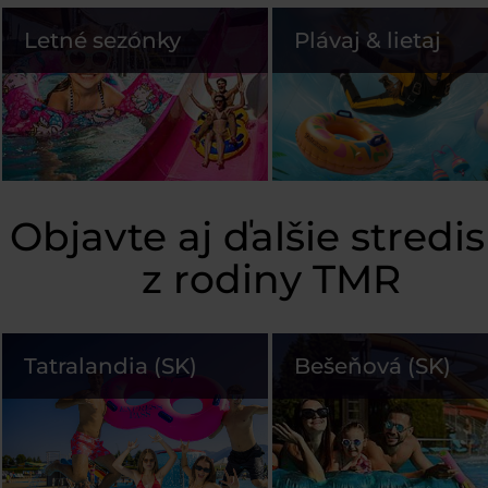
Letné sezónky
Plávaj & lietaj
Objavte aj ďalšie stredi
z rodiny TMR
Tatralandia (SK)
Bešeňová (SK)