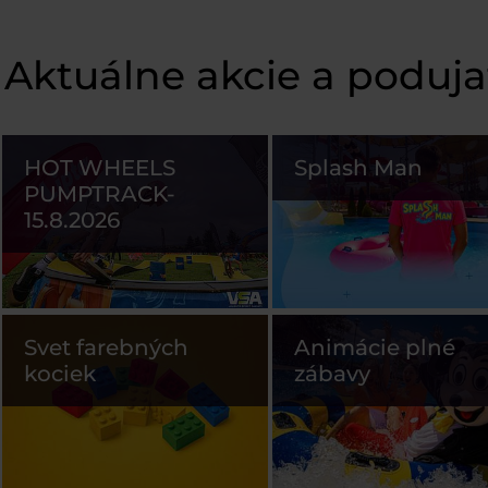
Aktuálne akcie a poduja
HOT WHEELS
Splash Man
PUMPTRACK-
15.8.2026
Svet farebných
Animácie plné
kociek
zábavy