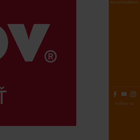
Accomodation
Follow us