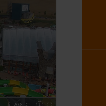
20.8 °C