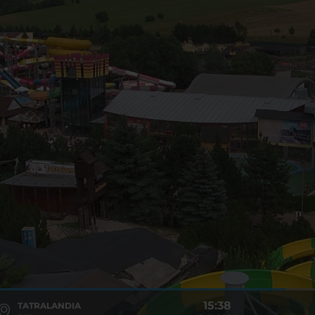
15:38
TATRALANDIA