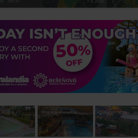
597 m
7. 8. 2026
 Pools
Tropical Paradise
Outdoor area