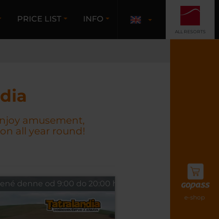
PRICE LIST
INFO
ALL RESORTS
dia
 Enjoy amusement,
n all year round!
 denne od 9:00 do 20:00 hod. Tešíme sa na vašu návštevu
e-shop