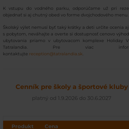
K vstupu do vodného parku, odporúčame už pri rezer
objednať si aj chutný obed vo forme dvojchodového menu
Školský výlet nemusí byť taký krátky a deti určite ocenia aj
s pobytom, neváhajte a overte si dostupnosť cenovo výho
ubytovania priamo v ubytovacom komplexe Holiday Vi
Tatralandia. Pre viac informá
kontaktujte
reception@tatralandia.sk
.
Cenník pre školy a športové kluby
platný od 1.9.2026 do 30.6.2027
Produkt
Cena