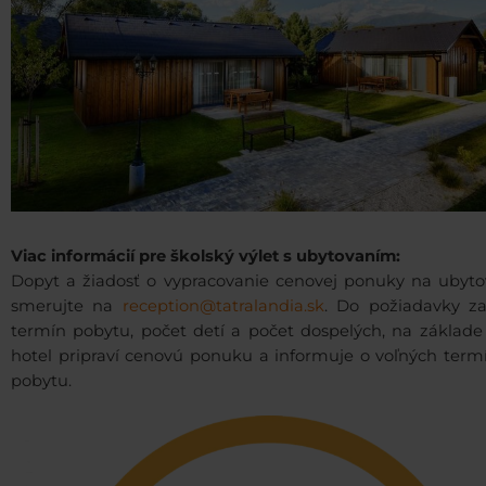
Viac informácií pre školský výlet s ubytovaním:
Dopyt a žiadosť o vypracovanie cenovej ponuky na ubyto
smerujte na
reception@tatralandia.sk
. Do požiadavky za
termín pobytu, počet detí a počet dospelých, na základe
hotel pripraví cenovú ponuku a informuje o voľných term
pobytu.