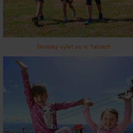
Školský výlet vo V. Tatrách