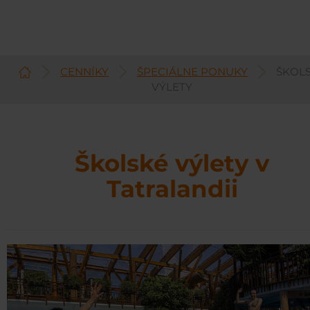
CENNÍKY
ŠPECIÁLNE PONUKY
ŠKOL
Slovenčina
VÝLETY
Školské výlety v
Tatralandii