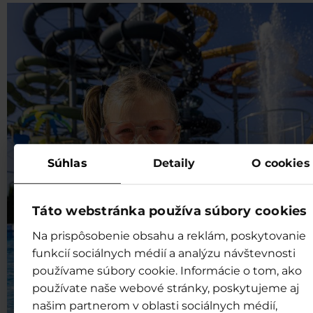
Súhlas
Detaily
O cookies
Táto webstránka používa súbory cookies
Na prispôsobenie obsahu a reklám, poskytovanie
funkcií sociálnych médií a analýzu návštevnosti
používame súbory cookie. Informácie o tom, ako
používate naše webové stránky, poskytujeme aj
našim partnerom v oblasti sociálnych médií,