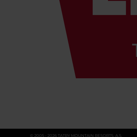
© 2005 - 2026 TATRY MOUNTAIN RESORTS, A.S.